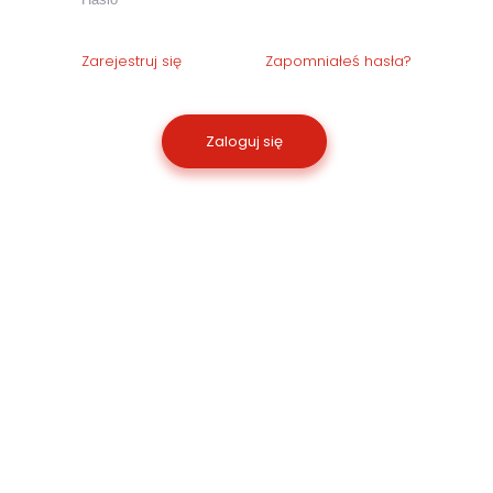
Zarejestruj się
Zapomniałeś hasła?
Zaloguj się